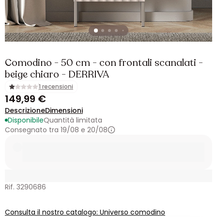
Comodino - 50 cm - con frontali scanalati -
beige chiaro - DERRIVA
1 recensioni
149,99 €
Descrizione
Dimensioni
Disponibile
Quantità limitata
Consegnato tra 19/08 e 20/08
Rif. 3290686
Consulta il nostro catalogo: Universo comodino