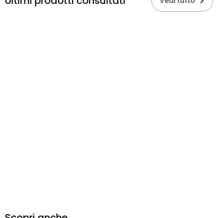
Ultimi prodotti consultati
Vedi tutto
Scopri anche