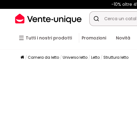
-10% oltre
Tutti i nostri prodotti
Promozioni
Novità
Camera da letto
Universo letto
Letto
Struttura letto