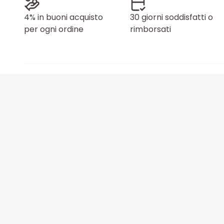
4% in buoni acquisto
30 giorni soddisfatti o
per ogni ordine
rimborsati