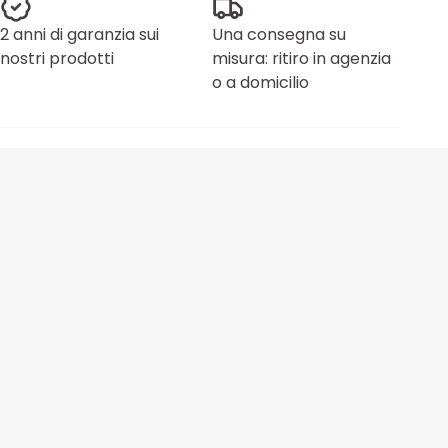
2 anni di garanzia sui
Una consegna su
nostri prodotti
misura: ritiro in agenzia
o a domicilio