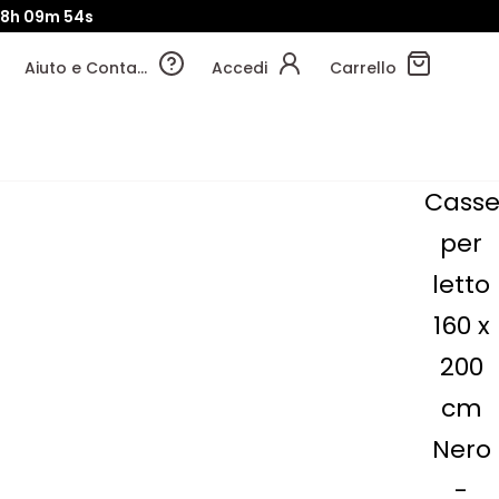
18h
09m
54s
Aiuto e Contatti
Accedi
Carrello
Casse
per
letto
160 x
200
cm
Nero
-