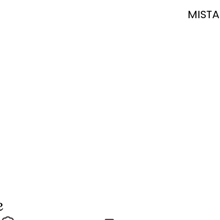
MISTA
e