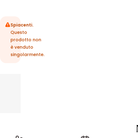
Spiacenti.
Questo
prodotto non
è venduto
singolarmente.