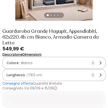
Guardaroba Grande Hagupit, Appendiabiti,
62x220.4h cm Bianco, Armadio Camera da
Letto
549,99 €
Descrizione
Dimensioni
Colore :
Bianco
2
Lunghezza :
178.5 cm
2
Consegna offerta
Quantità limitata
Consegnato tra 09/09 e 15/09