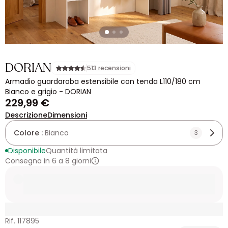
DORIAN
513 recensioni
Armadio guardaroba estensibile con tenda L110/180 cm
Bianco e grigio - DORIAN
229,99 €
Descrizione
Dimensioni
Colore :
Bianco
3
Disponibile
Quantità limitata
Consegna in 6 a 8 giorni
Rif. 117895