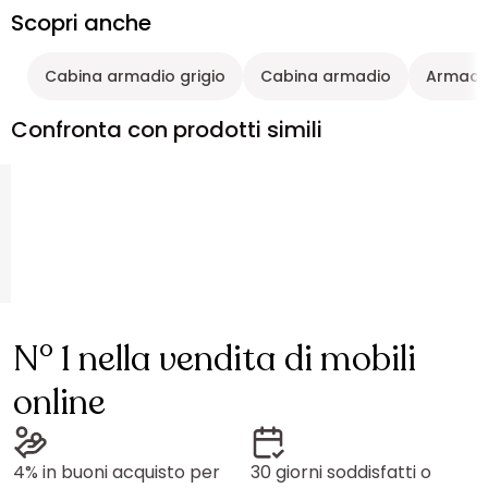
Scopri anche
Cabina armadio grigio
Cabina armadio
Armadi
Confronta con prodotti simili
N° 1 nella vendita di mobili
online
4% in buoni acquisto per
30 giorni soddisfatti o