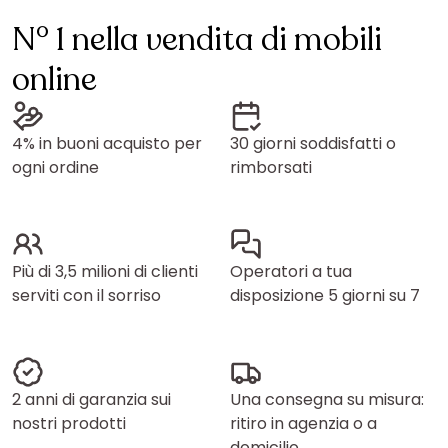
N° 1 nella vendita di mobili
online
4% in buoni acquisto per
30 giorni soddisfatti o
ogni ordine
rimborsati
Più di 3,5 milioni di clienti
Operatori a tua
serviti con il sorriso
disposizione 5 giorni su 7
2 anni di garanzia sui
Una consegna su misura:
nostri prodotti
ritiro in agenzia o a
domicilio