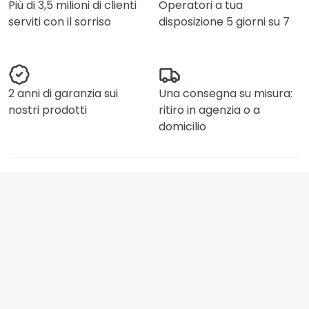
Più di 3,5 milioni di clienti
Operatori a tua
serviti con il sorriso
disposizione 5 giorni su 7
2 anni di garanzia sui
Una consegna su misura:
nostri prodotti
ritiro in agenzia o a
domicilio