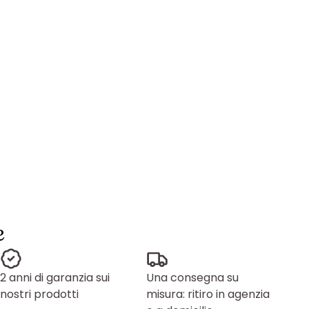
e
2 anni di garanzia sui
Una consegna su
nostri prodotti
misura: ritiro in agenzia