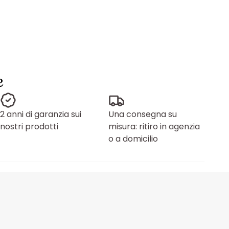
e
2 anni di garanzia sui
Una consegna su
nostri prodotti
misura: ritiro in agenzia
o a domicilio