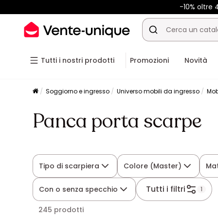
-10% oltre
Tutti i nostri prodotti
Promozioni
Novità
Soggiorno e ingresso
Universo mobili da ingresso
Mob
Panca porta scarpe
Tipo di scarpiera
Colore (Master)
Mat
Tutti i filtri
Con o senza specchio
1
245 prodotti