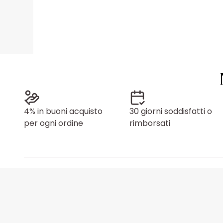
4% in buoni acquisto
30 giorni soddisfatti o
per ogni ordine
rimborsati