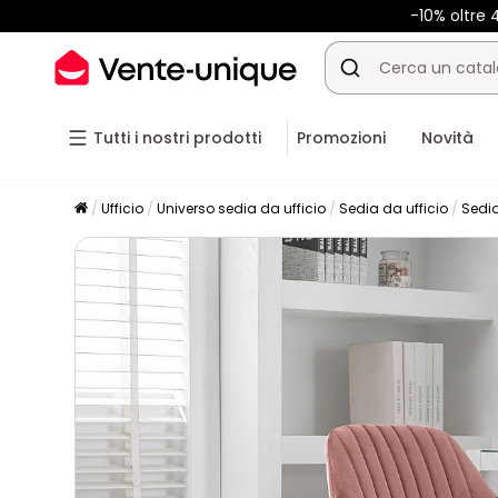
-10% oltre
Tutti i nostri prodotti
Promozioni
Novità
Ufficio
Universo sedia da ufficio
Sedia da ufficio
Sedia