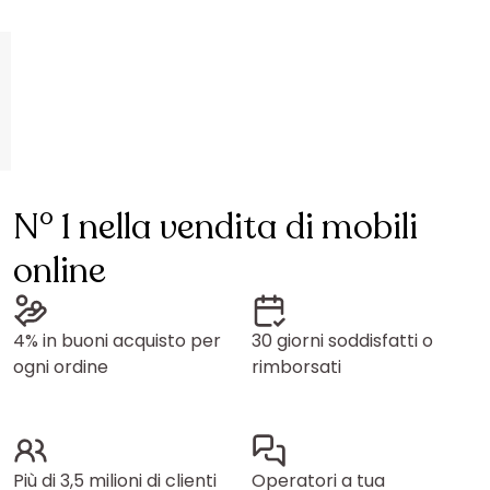
N° 1 nella vendita di mobili
online
4% in buoni acquisto per
30 giorni soddisfatti o
ogni ordine
rimborsati
Più di 3,5 milioni di clienti
Operatori a tua