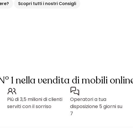
iere?
Scopri tutti i nostri Consigli
N° 1 nella vendita di mobili onlin
Più di 3,5 milioni di clienti
Operatori a tua
serviti con il sorriso
disposizione 5 giorni su
7