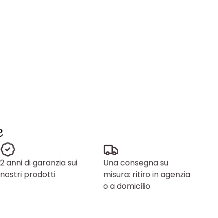
e
2 anni di garanzia sui
Una consegna su
nostri prodotti
misura: ritiro in agenzia
o a domicilio