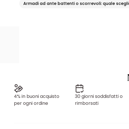
Armadi ad ante battenti o scorrevoli: quale scegl
4% in buoni acquisto
30 giorni soddisfatti o
per ogni ordine
rimborsati