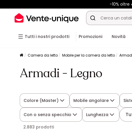
-10% oltre
Tutti i nostri prodotti
Promozioni
Novità
Camera da letto
Mobile per la camera da letto
Armad
Armadi - Legno
Colore (Master)
Mobile angolare
Sis
Tut
Con o senza specchio
Lunghezza
2.883 prodotti