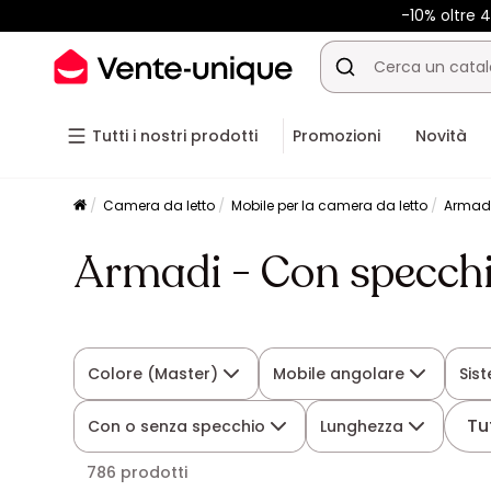
-10% oltre
Tutti i nostri prodotti
Promozioni
Novità
Camera da letto
Mobile per la camera da letto
Armad
Armadi - Con specch
Colore (Master)
Mobile angolare
Sis
Tut
Con o senza specchio
Lunghezza
786 prodotti