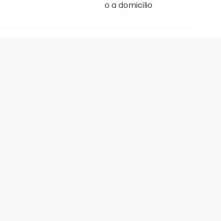
o a domicilio