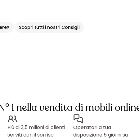
iere?
Scopri tutti i nostri Consigli
N° 1 nella vendita di mobili onlin
Più di 3,5 milioni di clienti
Operatori a tua
serviti con il sorriso
disposizione 5 giorni su