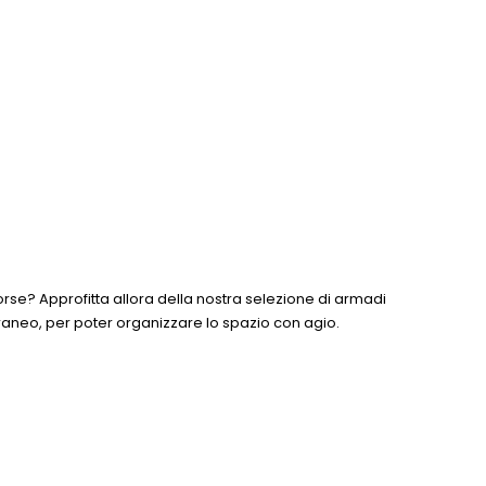
orse? Approfitta allora della nostra selezione di armadi
poraneo, per poter organizzare lo spazio con agio.