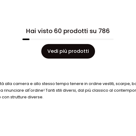
Hai visto 60 prodotti su 786
Vedi più prodotti
à alla camera e allo stesso tempo tenere in ordine vestiti, scarpe, b
rinunciare all'ordine! Tanti stili diversi, dal più classico al contem
e con strutture diverse.