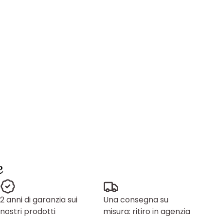
e
2 anni di garanzia sui
Una consegna su
nostri prodotti
misura: ritiro in agenzia