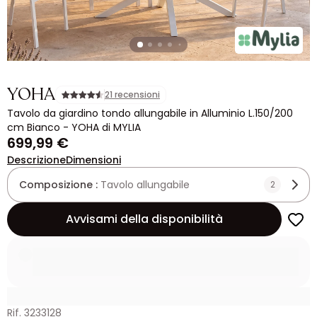
YOHA
21 recensioni
Tavolo da giardino tondo allungabile in Alluminio L.150/200
cm Bianco - YOHA di MYLIA
699,99 €
Descrizione
Dimensioni
Composizione :
Tavolo allungabile
2
Avvisami della disponibilità
Rif. 3233128