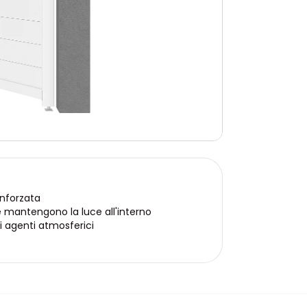
inforzata
e mantengono la luce all'interno
i agenti atmosferici