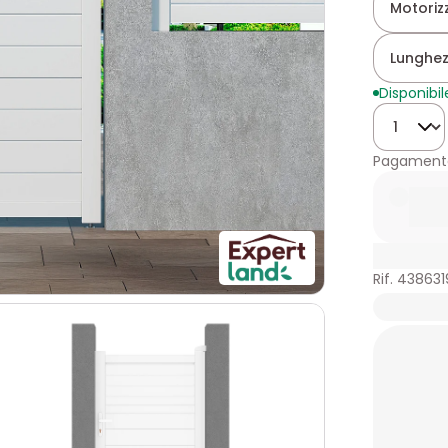
Motoriz
Lunghez
Disponibil
Quantità
Pagamento
Rif. 438631