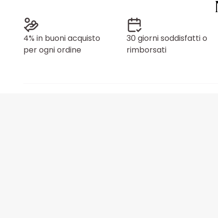
4% in buoni acquisto
30 giorni soddisfatti o
per ogni ordine
rimborsati