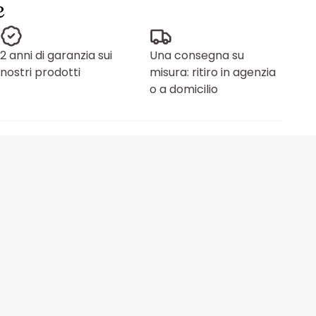
e
2 anni di garanzia sui
Una consegna su
nostri prodotti
misura: ritiro in agenzia
o a domicilio