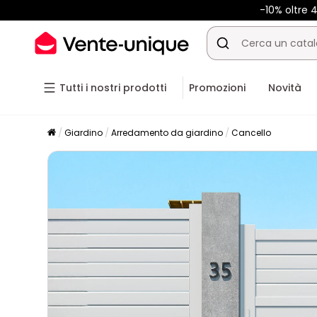
-10% oltre
Tutti i nostri prodotti
Promozioni
Novità
Giardino
Arredamento da giardino
Cancello