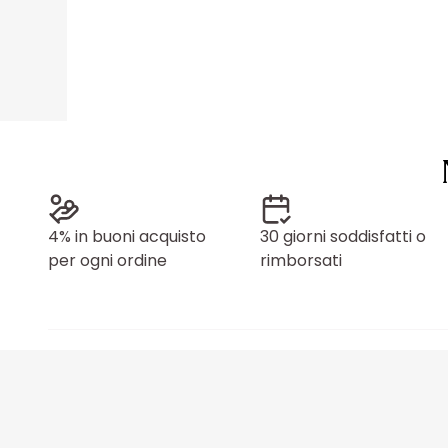
4% in buoni acquisto
30 giorni soddisfatti o
per ogni ordine
rimborsati