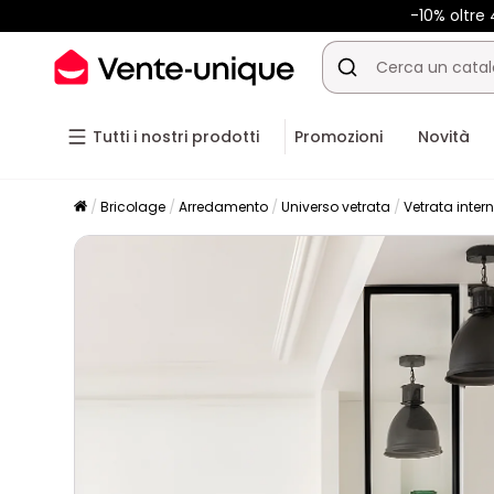
-10% oltr
Tutti i nostri prodotti
Promozioni
Novità
Bricolage
Arredamento
Universo vetrata
Vetrata inter