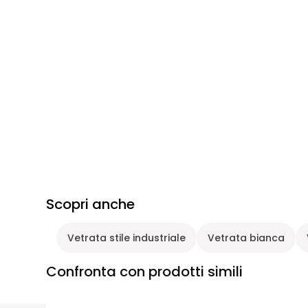
Scopri anche
Vetrata stile industriale
Vetrata bianca
Confronta con prodotti simili