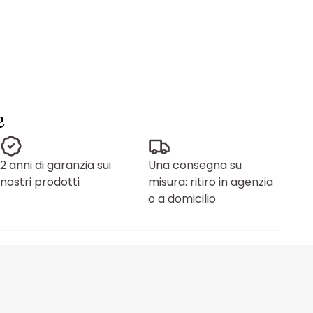
e
2 anni di garanzia sui
Una consegna su
nostri prodotti
misura: ritiro in agenzia
o a domicilio