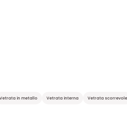
Vetrata in metallo
Vetrata interna
Vetrata scorrevol