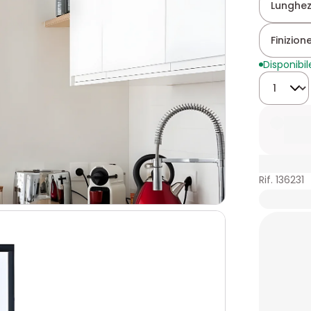
Lunghez
Finizione
Disponibil
Quantità
Rif. 136231