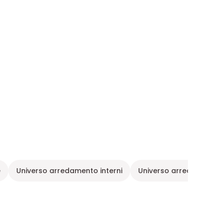
e
Universo arredamento interni
Universo arredamento 