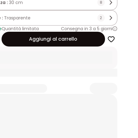
za :
30 cm
8
 :
Trasparente
2
e
Quantità limitata
Consegna in 3 a 5 giorni
Aggiungi al carrello