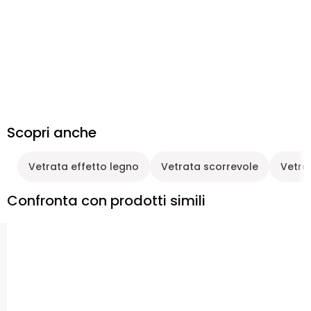
Scopri anche
Vetrata effetto legno
Vetrata scorrevole
Vetra
Confronta con prodotti simili