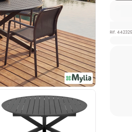
Rif. 442329