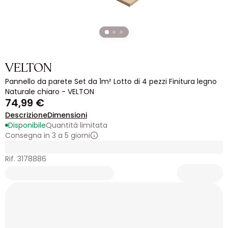
VELTON
Pannello da parete Set da 1m² Lotto di 4 pezzi Finitura legno
Naturale chiaro - VELTON
74,99 €
Descrizione
Dimensioni
Disponibile
Quantità limitata
Consegna in 3 a 5 giorni
Rif. 3178886