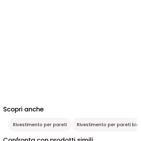
Scopri anche
Rivestimento per pareti
Rivestimento per pareti bia
Confronta con prodotti simili