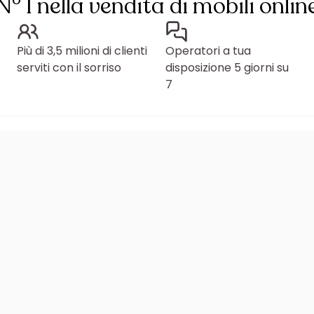
N° 1 nella vendita di mobili onlin
Più di 3,5 milioni di clienti
Operatori a tua
serviti con il sorriso
disposizione 5 giorni su
7