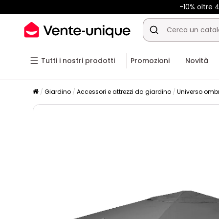
-10% oltre
Tutti i nostri prodotti
Promozioni
Novità
Giardino
Accessori e attrezzi da giardino
Universo ombr