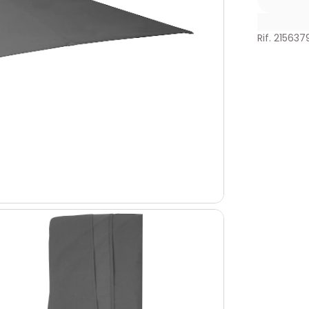
Rif. 215637