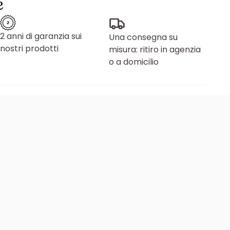
e
2 anni di garanzia sui
Una consegna su
nostri prodotti
misura: ritiro in agenzia
o a domicilio