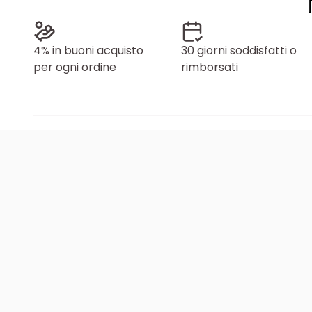
4% in buoni acquisto
30 giorni soddisfatti o
per ogni ordine
rimborsati