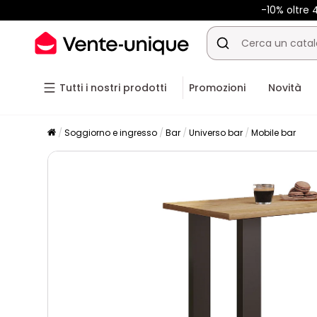
-10% oltre
Tutti i nostri prodotti
Promozioni
Novità
Soggiorno e ingresso
Bar
Universo bar
Mobile bar