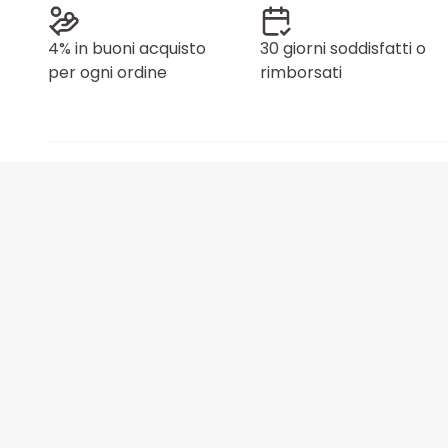
4% in buoni acquisto
30 giorni soddisfatti o
per ogni ordine
rimborsati