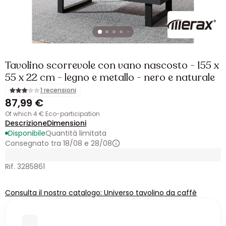
Tavolino scorrevole con vano nascosto - 155 x
55 x 22 cm - legno e metallo - nero e naturale
1 recensioni
87,99 €
of which 4 € Eco-participation
Descrizione
Dimensioni
Disponibile
Quantità limitata
Consegnato tra 18/08 e 28/08
Rif. 3285861
Consulta il nostro catalogo: Universo tavolino da caffè