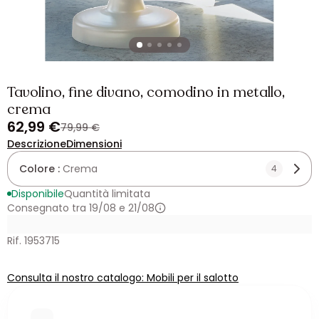
Tavolino, fine divano, comodino in metallo,
crema
62,99 €
79,99 €
Descrizione
Dimensioni
Colore :
Crema
4
Disponibile
Quantità limitata
Consegnato tra 19/08 e 21/08
Rif. 1953715
Consulta il nostro catalogo: Mobili per il salotto