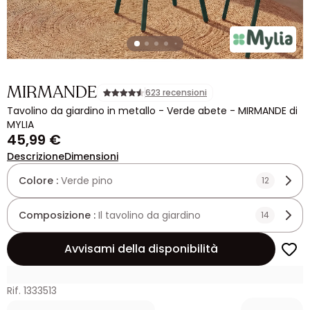
MIRMANDE
623 recensioni
Tavolino da giardino in metallo - Verde abete - MIRMANDE di
MYLIA
45,99 €
Descrizione
Dimensioni
Colore :
Verde pino
12
Composizione :
Il tavolino da giardino
14
Avvisami della disponibilità
Rif. 1333513