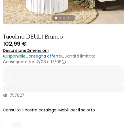
Tavolino DEULI Bianco
102,99 €
Descrizione
Dimensioni
Disponibile
Consegna offerta
Quantità limitata
Consegnato tra 12/08 e 17/08
Rif. 757827
Consulta il nostro catalogo: Mobili per il salotto