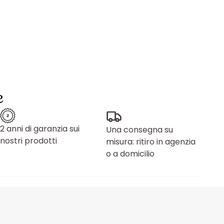
e
2 anni di garanzia sui
Una consegna su
nostri prodotti
misura: ritiro in agenzia
o a domicilio