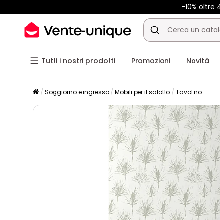
-10% oltre
Tutti i nostri prodotti
Promozioni
Novità
Soggiorno e ingresso
Mobili per il salotto
Tavolino