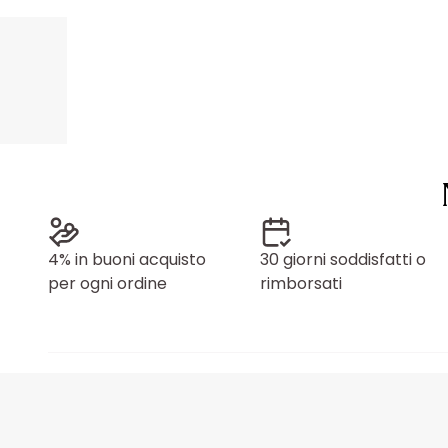
4% in buoni acquisto
30 giorni soddisfatti o
per ogni ordine
rimborsati