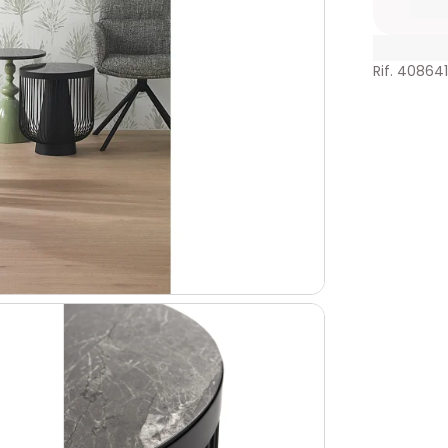
Rif. 40864