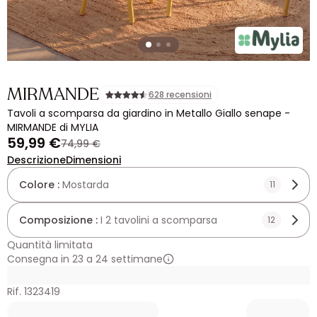
MIRMANDE
628 recensioni
Tavoli a scomparsa da giardino in Metallo Giallo senape -
MIRMANDE di MYLIA
59,99 €
74,99 €
Descrizione
Dimensioni
Colore :
Mostarda
11
Composizione :
I 2 tavolini a scomparsa
12
Quantità limitata
Consegna in 23 a 24 settimane
Rif. 1323419