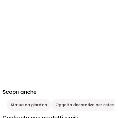
Scopri anche
Statua da giardino
Oggetto decorativo per esterni
Confronta con prodotti simili