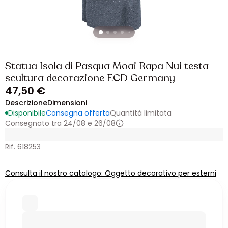
Statua Isola di Pasqua Moai Rapa Nui testa
scultura decorazione ECD Germany
47,50 €
Descrizione
Dimensioni
Disponibile
Consegna offerta
Quantità limitata
Consegnato tra 24/08 e 26/08
Rif. 618253
Consulta il nostro catalogo: Oggetto decorativo per esterni