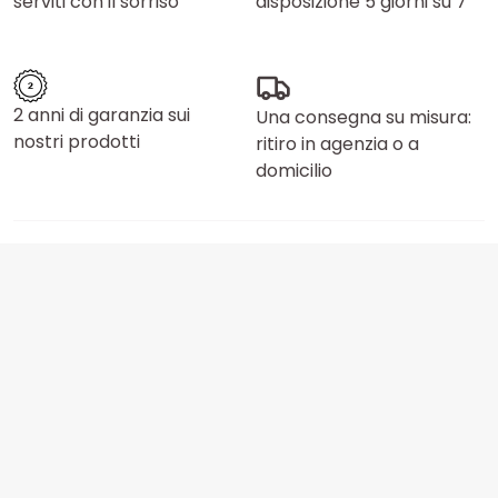
serviti con il sorriso
disposizione 5 giorni su 7
2 anni di garanzia sui
Una consegna su misura:
nostri prodotti
ritiro in agenzia o a
domicilio