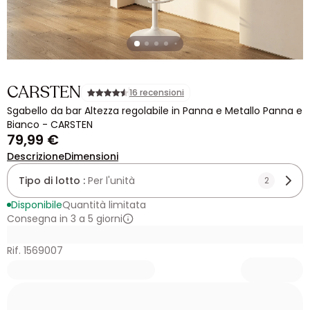
CARSTEN
16 recensioni
Sgabello da bar Altezza regolabile in Panna e Metallo Panna e
Bianco - CARSTEN
79,99 €
Descrizione
Dimensioni
Tipo di lotto :
Per l'unità
2
Disponibile
Quantità limitata
Consegna in 3 a 5 giorni
Rif. 1569007