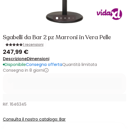
Sgabelli da Bar 2 pz Marroni in Vera Pelle
1 recensioni
247,99 €
Descrizione
Dimensioni
Disponibile
Consegna offerta
Quantità limitata
Consegna in 8 giorni
Rif. 1646345
Consulta il nostro catalogo: Bar