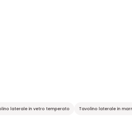
lino laterale in vetro temperato
Tavolino laterale in ma