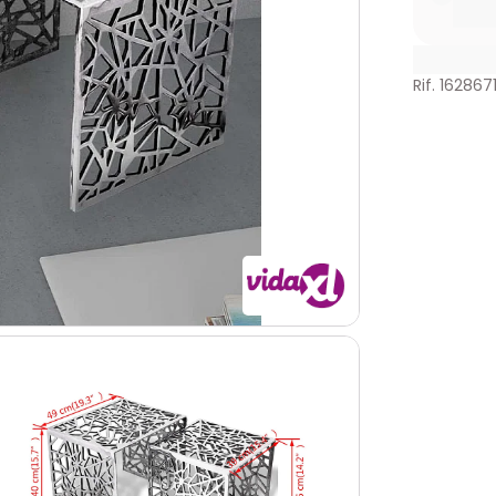
Rif. 162867