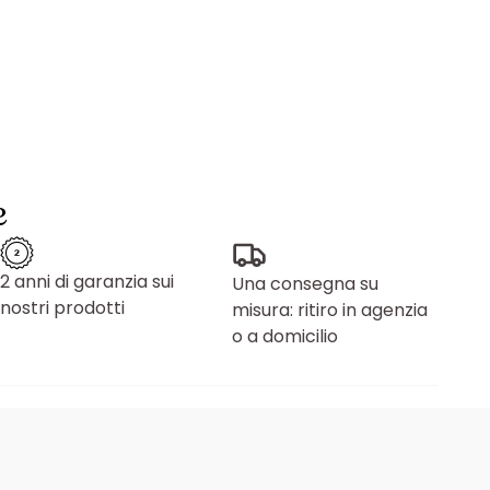
e
2 anni di garanzia sui
Una consegna su
nostri prodotti
misura: ritiro in agenzia
o a domicilio