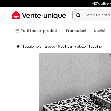
-10% oltre
Tutti i nostri prodotti
Promozioni
Novità
Soggiorno e ingresso
Mobili per il salotto
Tavolino