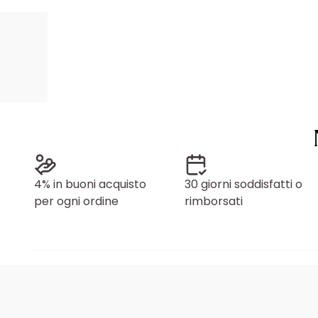
4% in buoni acquisto
30 giorni soddisfatti o
per ogni ordine
rimborsati