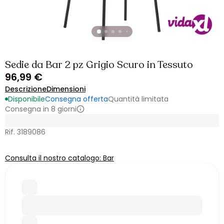
Sedie da Bar 2 pz Grigio Scuro in Tessuto
96,99 €
Descrizione
Dimensioni
Disponibile
Consegna offerta
Quantità limitata
Consegna in 8 giorni
Rif. 3189086
Consulta il nostro catalogo: Bar