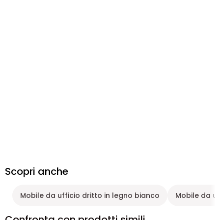
Scopri anche
Mobile da ufficio dritto in legno bianco
Mobile da uff
Confronta con prodotti simili