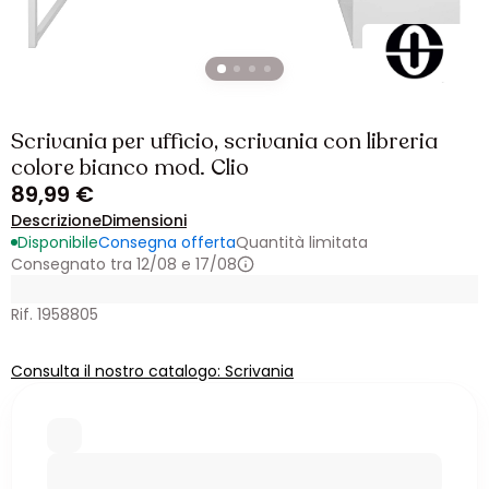
Scrivania per ufficio, scrivania con libreria
colore bianco mod. Clio
89,99 €
Descrizione
Dimensioni
Disponibile
Consegna offerta
Quantità limitata
Consegnato tra 12/08 e 17/08
Rif. 1958805
Consulta il nostro catalogo: Scrivania