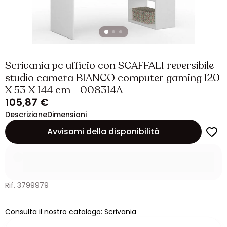
Scrivania pc ufficio con SCAFFALI reversibile
studio camera BIANCO computer gaming 120
X 53 X 144 cm - 008314A
105,87 €
Descrizione
Dimensioni
Avvisami della disponibilità
Rif. 3799979
Consulta il nostro catalogo: Scrivania