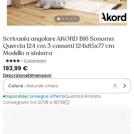
Scrivania angolare AKORD B16 Sonoma
Quercia 124 cm 3 cassetti 124x85x77 cm
Modello a sinistra
3 recensioni
193,99 €
Descrizione
Dimensioni
Colore :
Naturale chiaro
5
Disponibile
Consegna offerta
Quantità limitata
Consegnato tra 12/08 e 18/08