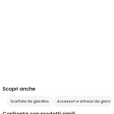
Scopri anche
Scaffale da giardino
Accessori e attrezzi da giardi
Confronta con prodotti simili