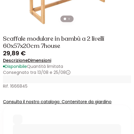
Scaffale modulare in bambù a 2 livelli
60x57x20cm 7house
29,89 €
Descrizione
Dimensioni
Disponibile
Quantità limitata
Consegnato tra 13/08 e 25/08
Rif. 1666845
Consulta il nostro catalogo: Contenitore da giardino