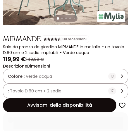
MIRMANDE
198 recensioni
Sala da pranzo da giardino MIRMANDE in metallo - un tavolo
D.60 cm e 2 sedie impilabili - Verde acqua
119,99 €
149,99 €
Descrizione
Dimensioni
Colore :
Verde acqua
13
:
Tavolo D.60 cm + 2 sedie
17
Avvisami della disponibilità