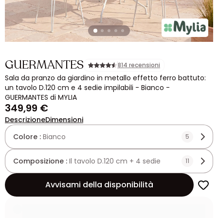
GUERMANTES
814 recensioni
Sala da pranzo da giardino in metallo effetto ferro battuto:
un tavolo D.120 cm e 4 sedie impilabili - Bianco -
GUERMANTES di MYLIA
349,99 €
Descrizione
Dimensioni
Colore :
Bianco
5
Composizione :
Il tavolo D.120 cm + 4 sedie
11
Avvisami della disponibilità