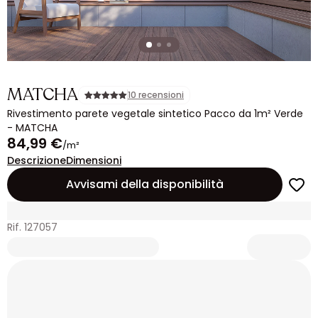
MATCHA
10 recensioni
Rivestimento parete vegetale sintetico Pacco da 1m² Verde
- MATCHA
84,99 €
/m²
Descrizione
Dimensioni
Avvisami della disponibilità
Rif. 127057