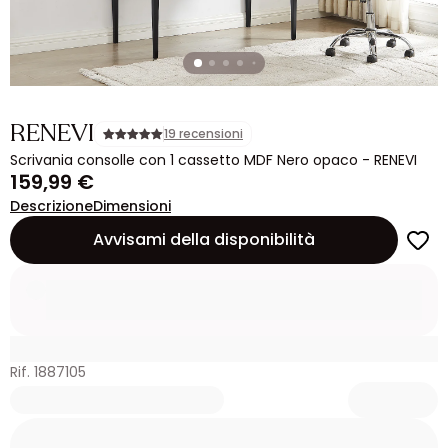
RENEVI
19 recensioni
Scrivania consolle con 1 cassetto MDF Nero opaco - RENEVI
159,99 €
Descrizione
Dimensioni
Avvisami della disponibilità
Rif. 1887105