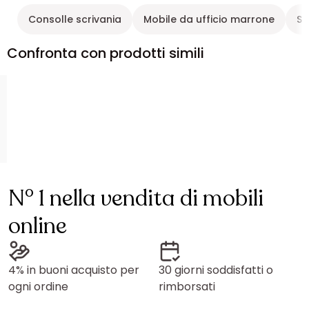
Consolle scrivania
Mobile da ufficio marrone
Sc
Confronta con prodotti simili
N° 1 nella vendita di mobili
online
4% in buoni acquisto per
30 giorni soddisfatti o
ogni ordine
rimborsati