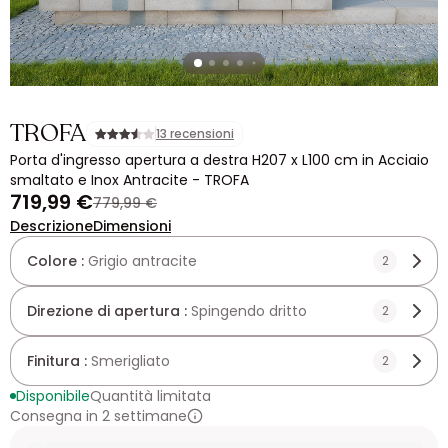
TROFA
13 recensioni
Porta d'ingresso apertura a destra H207 x L100 cm in Acciaio
smaltato e Inox Antracite - TROFA
719,99 €
779,99 €
Descrizione
Dimensioni
Colore :
Grigio antracite
2
Direzione di apertura :
Spingendo dritto
2
Finitura :
Smerigliato
2
Disponibile
Quantità limitata
Consegna in 2 settimane