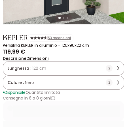
KEPLER
53 recensioni
Pensilina KEPLER in alluminio - 120x90x22 cm
119,99 €
Descrizione
Dimensioni
Lunghezza :
120 cm
2
Colore :
Nero
2
Disponibile
Quantità limitata
Consegna in 6 a 8 giorni