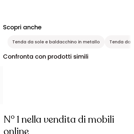
Scopri anche
Tenda da sole e baldacchino in metallo
Tenda da s
Confronta con prodotti simili
N° 1 nella vendita di mobili
online