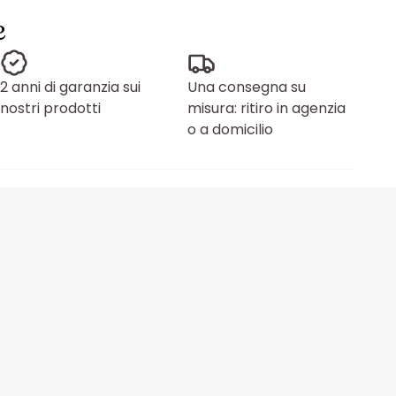
e
2 anni di garanzia sui
Una consegna su
nostri prodotti
misura: ritiro in agenzia
o a domicilio