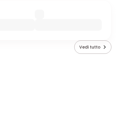
Vedi tutto