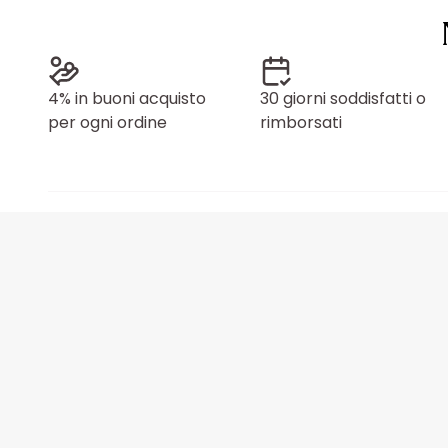
4% in buoni acquisto
30 giorni soddisfatti o
per ogni ordine
rimborsati