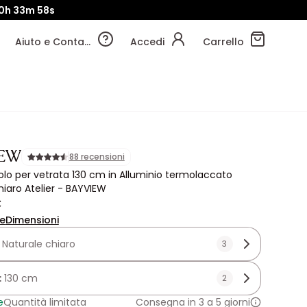
0h
33m
57s
Aiuto e Contatti
Accedi
Carrello
IEW
88 recensioni
olo per vetrata 130 cm in Alluminio termolaccato
hiaro Atelier - BAYVIEW
€
ne
Dimensioni
:
Naturale chiaro
3
:
130 cm
2
e
Quantità limitata
Consegna in 3 a 5 giorni