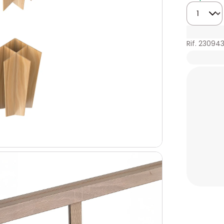
Quantità
Rif. 23094