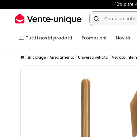
-10% oltre
Tutti i nostri prodotti
Promozioni
Novità
Bricolage
Arredamento
Universo vetrata
Vetrata inter