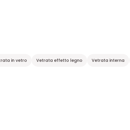
rata in vetro
Vetrata effetto legno
Vetrata interna