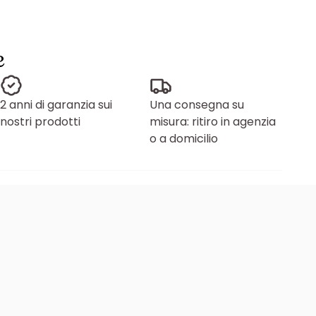
e
2 anni di garanzia sui
Una consegna su
nostri prodotti
misura: ritiro in agenzia
o a domicilio