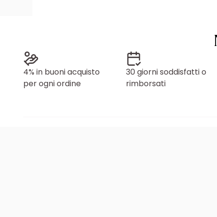
4% in buoni acquisto
30 giorni soddisfatti o
per ogni ordine
rimborsati