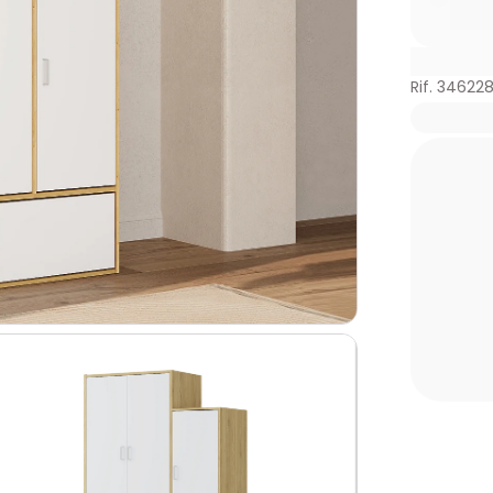
Rif. 34622