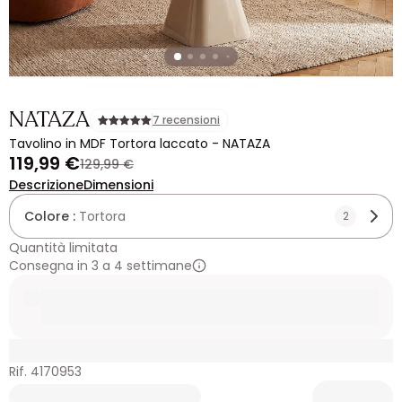
NATAZA
7 recensioni
Tavolino in MDF Tortora laccato - NATAZA
119,99 €
129,99 €
Descrizione
Dimensioni
Colore :
Tortora
2
Quantità limitata
Consegna in 3 a 4 settimane
Rif. 4170953