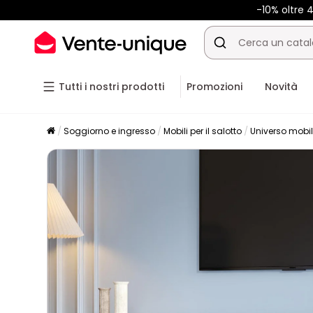
-10% oltre
Tutti i nostri prodotti
Promozioni
Novità
Soggiorno e ingresso
Mobili per il salotto
Universo mobil