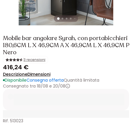
Mobile bar angolare Syrah, con portabicchieri
180,6CM L X 46,9CM A X 46,9CM L X 46,9CM P
Nero
3 recensioni
416,24 €
Descrizione
Dimensioni
Disponibile
Consegna offerta
Quantità limitata
Consegnato tra 18/08 e 20/08
Rif. 513023