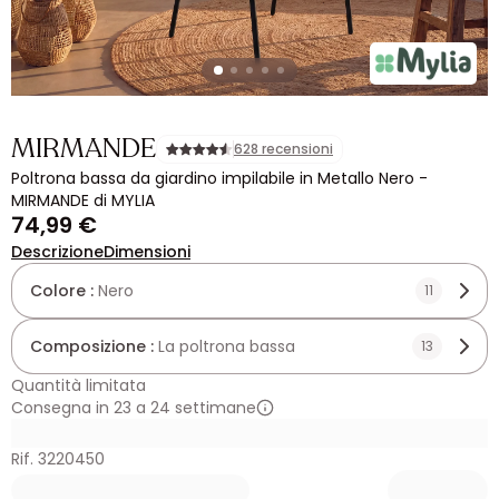
MIRMANDE
628 recensioni
Poltrona bassa da giardino impilabile in Metallo Nero -
MIRMANDE di MYLIA
74,99 €
Descrizione
Dimensioni
Colore :
Nero
11
Composizione :
La poltrona bassa
13
Quantità limitata
Consegna in 23 a 24 settimane
Rif. 3220450