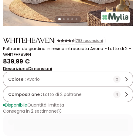
WHITEHEAVEN
793 recensioni
Poltrone da giardino in resina intrecciata Avorio - Lotto di 2 -
WHITEHEAVEN
839,99 €
Descrizione
Dimensioni
Colore :
Avorio
2
Composizione :
Lotto di 2 poltrone
4
Disponibile
Quantità limitata
Consegna in 2 settimane