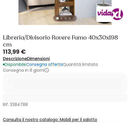
Libreria/Divisorio Rovere Fumo 40x30x198
cm
113,99 €
Descrizione
Dimensioni
Disponibile
Consegna offerta
Quantità limitata
Consegna in 8 giorni
Rif. 3384788
Consulta il nostro catalogo: Mobili per il salotto